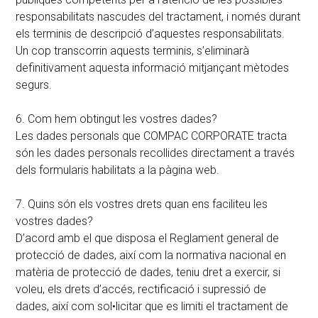
responsabilitats nascudes del tractament, i només durant
els terminis de descripció d’aquestes responsabilitats.
Un cop transcorrin aquests terminis, s’eliminarà
definitivament aquesta informació mitjançant mètodes
segurs.
6. Com hem obtingut les vostres dades?
Les dades personals que COMPAC CORPORATE tracta
són les dades personals recollides directament a través
dels formularis habilitats a la pàgina web.
7. Quins són els vostres drets quan ens faciliteu les
vostres dades?
D’acord amb el que disposa el Reglament general de
protecció de dades, així com la normativa nacional en
matèria de protecció de dades, teniu dret a exercir, si
voleu, els drets d’accés, rectificació i supressió de
dades, així com sol•licitar que es limiti el tractament de