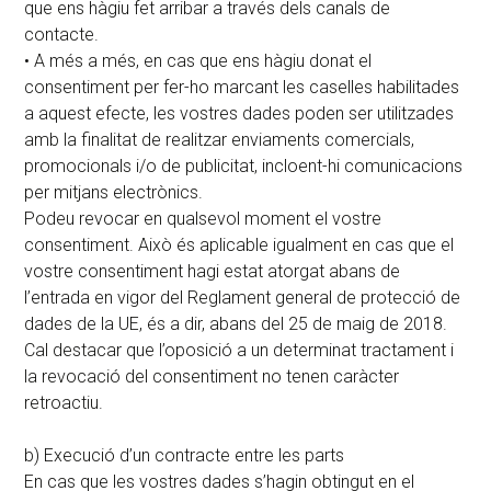
que ens hàgiu fet arribar a través dels canals de
contacte.
• A més a més, en cas que ens hàgiu donat el
consentiment per fer-ho marcant les caselles habilitades
a aquest efecte, les vostres dades poden ser utilitzades
amb la finalitat de realitzar enviaments comercials,
promocionals i/o de publicitat, incloent-hi comunicacions
per mitjans electrònics.
Podeu revocar en qualsevol moment el vostre
consentiment. Això és aplicable igualment en cas que el
vostre consentiment hagi estat atorgat abans de
l’entrada en vigor del Reglament general de protecció de
dades de la UE, és a dir, abans del 25 de maig de 2018.
Cal destacar que l’oposició a un determinat tractament i
la revocació del consentiment no tenen caràcter
retroactiu.
b) Execució d’un contracte entre les parts
En cas que les vostres dades s’hagin obtingut en el