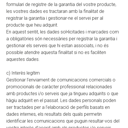
formulari de registre de la garantia del vostre producte,
les vostres dades es tractaran amb la finalitat de
registrar la garantia i gestionar-ne el servei per al
producte que heu adquirit.
En aquest sentit, les dades sol•licitades i marcades com
a obligatòries són necessàries per registrar la garantia i
gestionar els serveis que hi estan associats, i no és
possible atendre aquesta finalitat si no es faciliten
aquestes dades.
c) Interès legítim
Gestionar l’enviament de comunicacions comercials o
promocionals de caràcter professional relacionades
amb productes i/o serveis que ja tingueu adquirits o que
hàgiu adquirit en el passat. Les dades personals poden
ser tractades per a l’elaboració de perfils basats en
dades internes, els resultats dels quals permetin
identificar les comunicacions que puguin resultar-vos del
vostre interès d’acord amb els productes i/o serveis