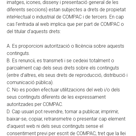
imatges, icones, disseny i presentació general de les
diferents seccions) estan subjectes a drets de propietat
intel•lectual o industrial de COMPAC i de tercers. En cap
cas l’entrada al web implica que per part de COMPAC o
del titular d’aquests drets:
A. Es proporcioni autorització o llicència sobre aquests
continguts.
B. Es renunciï, es transmeti i se cedeixi totalment o
parcialment cap dels seus drets sobre els continguts
(entre d’altres, els seus drets de reproducció, distribució i
comunicació pública).
C. No es poden efectuar utilitzacions del web i/o dels
seus continguts diferents de les expressament
autoritzades per COMPAC.
D. Cap usuari pot revendre, tornar a publicar, imprimir,
baixar-se, copiar, retransmetre o presentar cap element
d’aquest web ni dels seus continguts sense el
consentiment previ per escrit de COMPAC, tret que la llei