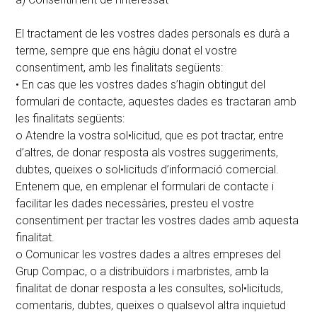
El tractament de les vostres dades personals es durà a
terme, sempre que ens hàgiu donat el vostre
consentiment, amb les finalitats següents:
• En cas que les vostres dades s’hagin obtingut del
formulari de contacte, aquestes dades es tractaran amb
les finalitats següents:
o Atendre la vostra sol•licitud, que es pot tractar, entre
d’altres, de donar resposta als vostres suggeriments,
dubtes, queixes o sol•licituds d’informació comercial.
Entenem que, en emplenar el formulari de contacte i
facilitar les dades necessàries, presteu el vostre
consentiment per tractar les vostres dades amb aquesta
finalitat.
o Comunicar les vostres dades a altres empreses del
Grup Compac, o a distribuïdors i marbristes, amb la
finalitat de donar resposta a les consultes, sol•licituds,
comentaris, dubtes, queixes o qualsevol altra inquietud