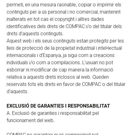
permeti, en una mesura raonable, copiar o imprimir els
continguts per a ús personal i no comercial, mantenint
inalterats en tot cas el copyright i altres dades
identificatives dels drets de COMPAC i/o del titular dels
drets d’aquests continguts.
Aquest web i els seus continguts estan protegits per les
lleis de protecció de la propietat industrial i intel•lectual
internacionals i d’Espanya, ja sigui com a creacions
individuals i/o com a compilacions. L’usuari no pot
esborrar ni modificar de cap manera la informació
relativa a aquests drets inclosos al web. Queden
reservats tots els drets en favor de COMPAC o del titular
d’aquests.
EXCLUSIÓ DE GARANTIES I RESPONSABILITAT
A. Exclusió de garanties i responsabilitat pel
funcionament del web.
COMPAC no garanteix ni es compromet pel