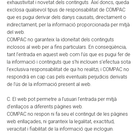
exhaustivitat i novetat dels continguts. Així doncs, queda
exclosa qualsevol tipus de responsabilitat de COMPAC
que es pugui derivar dels danys causats, directament o
indirectament, per la informació proporcionada per mitjà
del web.
COMPAC no garanteix la idoneïtat dels continguts
inclosos al web per a fins particulars. En conseqüència,
tant l’entrada en aquest web com l’ús que es pugui fer de
la informació i continguts que s’hi inclouen s’efectua sota
l’exclusiva responsabilitat de qui ho realitzi, i COMPAC no
respondrà en cap cas pels eventuals perjudicis derivats
de l’ús de la informació present al web.
C. El web pot permetre a l’usuari l’entrada per mitjà
d’enllaços a diferents pàgines web.
COMPAC no respon ni fa seu el contingut de les pàgines
web enllaçades, ni garanteix la legalitat, exactitud,
veracitat i fiabilitat de la informació que incloguin.