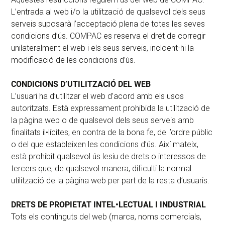
L’entrada al web i/o la utilització de qualsevol dels seus
serveis suposarà l’acceptació plena de totes les seves
condicions d’ús. COMPAC es reserva el dret de corregir
unilateralment el web i els seus serveis, incloent-hi la
modificació de les condicions d’ús.
CONDICIONS D’UTILITZACIÓ DEL WEB
L’usuari ha d’utilitzar el web d’acord amb els usos
autoritzats. Està expressament prohibida la utilització de
la pàgina web o de qualsevol dels seus serveis amb
finalitats il•lícites, en contra de la bona fe, de l’ordre públic
o del que estableixen les condicions d’ús. Així mateix,
està prohibit qualsevol ús lesiu de drets o interessos de
tercers que, de qualsevol manera, dificulti la normal
utilització de la pàgina web per part de la resta d’usuaris.
DRETS DE PROPIETAT INTEL•LECTUAL I INDUSTRIAL
Tots els continguts del web (marca, noms comercials,