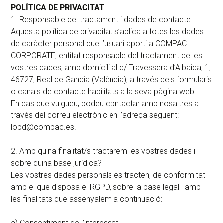
POLÍTICA DE PRIVACITAT
1. Responsable del tractament i dades de contacte
Aquesta política de privacitat s’aplica a totes les dades
de caràcter personal que l’usuari aporti a COMPAC
CORPORATE, entitat responsable del tractament de les
vostres dades, amb domicili al c/ Travessera d’Albaida, 1,
46727, Real de Gandia (València), a través dels formularis
o canals de contacte habilitats a la seva pàgina web.
En cas que vulgueu, podeu contactar amb nosaltres a
través del correu electrònic en l’adreça següent:
lopd@compac.es
.
2. Amb quina finalitat/s tractarem les vostres dades i
sobre quina base jurídica?
Les vostres dades personals es tracten, de conformitat
amb el que disposa el RGPD, sobre la base legal i amb
les finalitats que assenyalem a continuació:
a) Consentiment de l’interessat