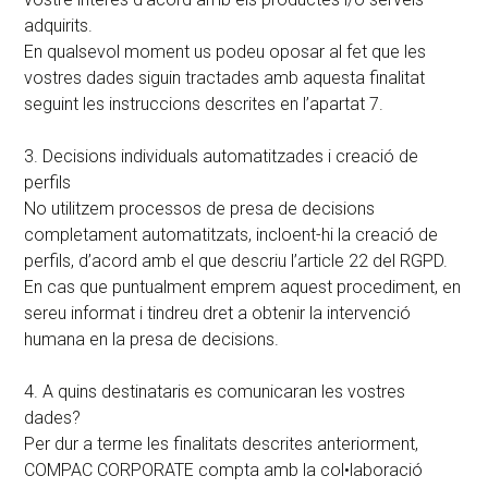
adquirits.
En qualsevol moment us podeu oposar al fet que les
vostres dades siguin tractades amb aquesta finalitat
seguint les instruccions descrites en l’apartat 7.
3. Decisions individuals automatitzades i creació de
perfils
No utilitzem processos de presa de decisions
completament automatitzats, incloent-hi la creació de
perfils, d’acord amb el que descriu l’article 22 del RGPD.
En cas que puntualment emprem aquest procediment, en
sereu informat i tindreu dret a obtenir la intervenció
humana en la presa de decisions.
4. A quins destinataris es comunicaran les vostres
dades?
Per dur a terme les finalitats descrites anteriorment,
COMPAC CORPORATE compta amb la col•laboració