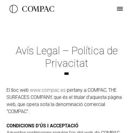
Avís Legal – Política de
Privacitat
El lloc web
www.compac.es
pertany a COMPAC, THE
SURFACES COMPANY, que és el titular d’aquesta pàgina
web, que opera sota la denominació comercial
“COMPAC”.
CONDICIONS D’ÚS I ACCEPTACIÓ
Aquestes restriccions regulen l’ús del web de COMPAC.