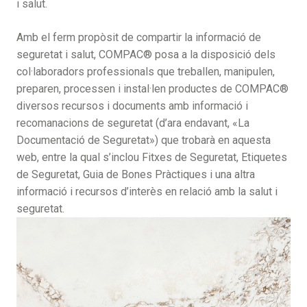
i salut.
Amb el ferm propòsit de compartir la informació de
seguretat i salut, COMPAC® posa a la disposició dels
col·laboradors professionals que treballen, manipulen,
preparen, processen i instal·len productes de COMPAC®
diversos recursos i documents amb informació i
recomanacions de seguretat (d’ara endavant, «La
Documentació de Seguretat») que trobarà en aquesta
web, entre la qual s’inclou Fitxes de Seguretat, Etiquetes
de Seguretat, Guia de Bones Pràctiques i una altra
informació i recursos d’interès en relació amb la salut i
seguretat.