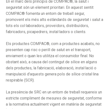
En el marc dels principis de COMPAC®, la salut i
seguretat són un element prioritari. En aquest sentit
COMPAC® fomenta un entorn de treball segur,
promovent els més alts estàndards de seguretat i salut a
tots els col·laboradors, proveïdors, distribuïdors,
fabricadors, picapedrers, instal·ladors o clients.
Els productes COMPAC®, com a productes acabats, no
presenten cap risc o perill de salut en el transport,
enviament o quan les utilitza el consumidor final. No
obstant això, a causa del contingut de sílice en alguns
dels productes, la fabricació, elaboració, instal·lació o
manipulació d’aquests genera pols de sílice cristal·lina
respirable (SCR).
La presència de SRC en un entorn de treball requereix un
estricte compliment de mesures de seguretat, conforme
a la normativa actualment vigent en matèria de seguretat