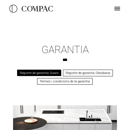
GARANTIA
Registre de garantia Quars
Registre de garantia Obsidiana
Termes i condicions de la garantia