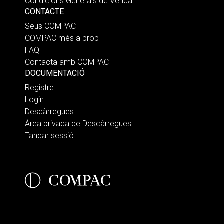
Condicions Generals de Venda
CONTACTE
Seus COMPAC
COMPAC més a prop
FAQ
Contacta amb COMPAC
DOCUMENTACIÓ
Registre
Login
Descàrregues
Àrea privada de Descàrregues
Tancar sessió