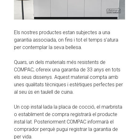
Els nostres productes estan subjectes a una
garantia associada, on fins i tot el temps s’atura
per contemplar la seva bellesa.
Quars, un dels materials més resistents de
COMPAC, ofereix una garantia de 33 anys en tots
els seus dissenys. Aquest material compta amb
unes qualitats tècniques i estètiques perfectes per
al seu ús en taulell de cuina.
Un cop instal·lada la placa de cocció, el marbrista
o establiment de compra registrarà el producte
instal·lat. Posteriorment COMPAC informarà el
comprador perquè pugui registrar la garantia de
per vida.