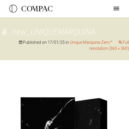
new_UNIQUEMARQUINA
Published on
17/01/25
in
Unique Marquina Zero™
Full
resolution (360 × 360)