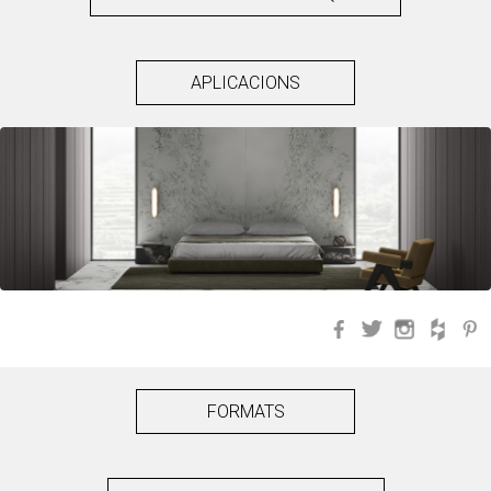
APLICACIONS
Facebook
Twitter
Instagra
Hou
FORMATS