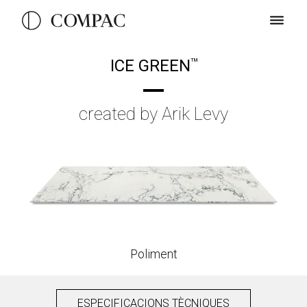
ICE GREEN
TM
created by Arik Levy
Poliment
ESPECIFICACIONS TÈCNIQUES