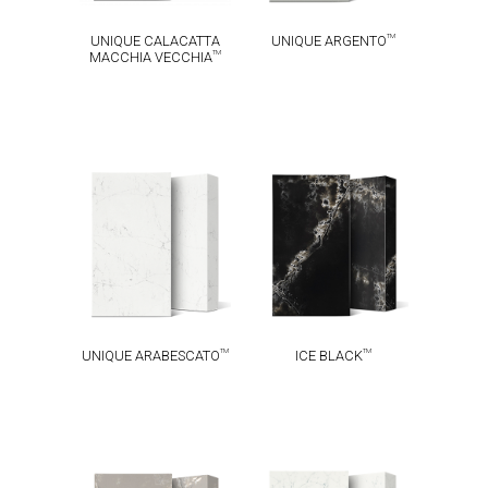
TM
UNIQUE CALACATTA
UNIQUE ARGENTO
TM
MACCHIA VECCHIA
UNIQUE
TM
ICE BLACK
TM
ARABESCATO
TM
TM
UNIQUE ARABESCATO
ICE BLACK