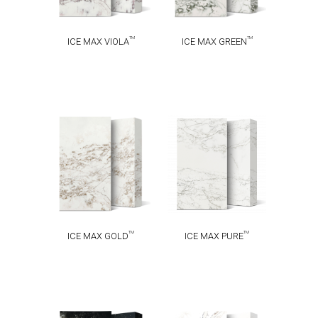
TM
TM
ICE MAX VIOLA
ICE MAX GREEN
ICE MAX
ICE MAX
TM
TM
GOLD
PURE
TM
TM
ICE MAX GOLD
ICE MAX PURE