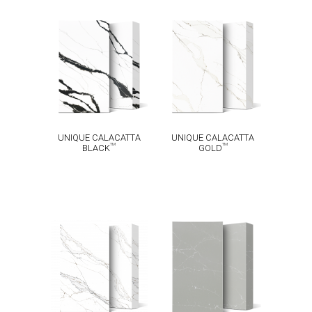
UNIQUE
UNIQUE
CALACATTA
CALACATTA
TM
TM
BLACK
GOLD
UNIQUE CALACATTA
UNIQUE CALACATTA
TM
TM
BLACK
GOLD
UNIQUE
CALACATTA
UNIQUE
TM
MACCHIA
ARGENTO
TM
VECCHIA