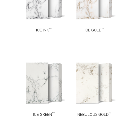
TM
TM
ICE INK
ICE GOLD
NEBULOUS
TM
ICE GREEN
TM
GOLD
TM
TM
ICE GREEN
NEBULOUS GOLD