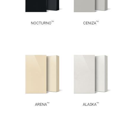
TM
TM
NOCTURNO
CENIZA
TM
TM
ARENA
ALASKA
TM
TM
ARENA
ALASKA