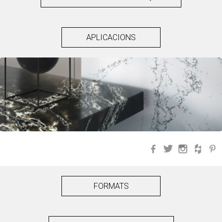
APLICACIONS
Facebook
Twitter
Instagra
Hou
FORMATS