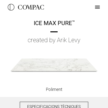
ICE MAX PURE
TM
created by Arik Levy
Poliment
ESPECIFICACIONS TÈCNIQUES