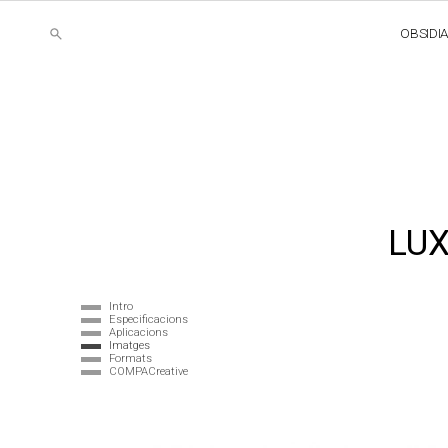
OBSIDI
LUX
Intro
Especificacions
Aplicacions
Imatges
Formats
COMPACreative