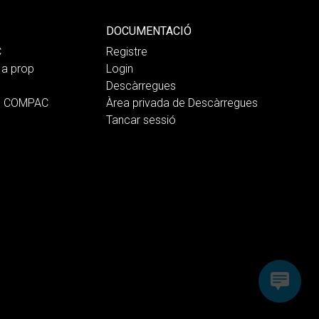
DOCUMENTACIÓ
C
Registre
a prop
Login
Descàrregues
b COMPAC
Àrea privada de Descàrregues
Tancar sessió