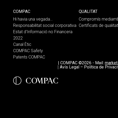
COMPAC
QUALITAT
Hi havia una vegada…
Compromís mediamb
Responsabilitat social corporativa
Certificats de qualitat
Estat d’Informació no Financera
2022
Canal Ètic
COMPAC Safety
Patents COMPAC
|
COMPAC ©2026
-
Mail:
marke
Avís Legal – Política de Privaci