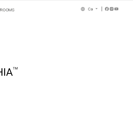
Ca
WROOMS
NCE COLLECTION
HIA
TM