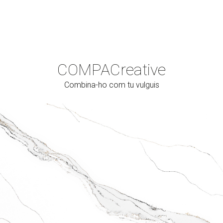
COMPAC
reative
Combina-ho com tu vulguis