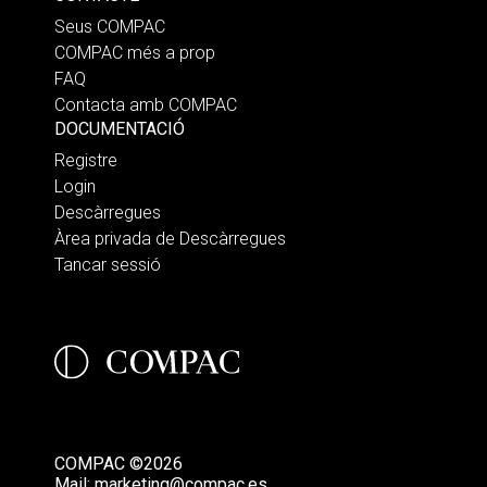
Seus COMPAC
COMPAC més a prop
FAQ
Contacta amb COMPAC
DOCUMENTACIÓ
Registre
Login
Descàrregues
Àrea privada de Descàrregues
Tancar sessió
COMPAC ©2026
Mail:
marketing@compac.es