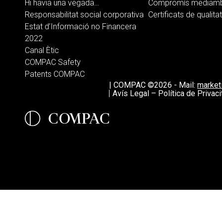
Hi havia una vegada…
Compromís mediamb
Responsabilitat social corporativa
Certificats de qualitat
Estat d’Informació no Financera
2022
Canal Ètic
COMPAC Safety
Patents COMPAC
|
COMPAC ©2026
-
Mail:
marke
Avís Legal – Política de Privaci