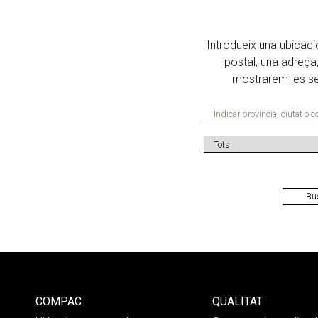
Introdueix una ubicaci
postal, una adreça, 
mostrarem les s
COMPAC
QUALITAT