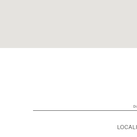
Di
LOCAL