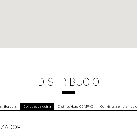
DISTRIBUCIÓ
stribuidors
Botigues de cuina
Distribuidors COMPAC
Conviértete en distribui
IZADOR