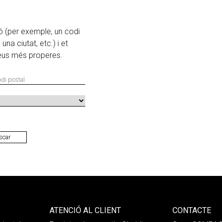
ó (per exemple, un codi
una ciutat, etc.) i et
eus més properes.
ATENCIÓ AL CLIENT
CONTACTE