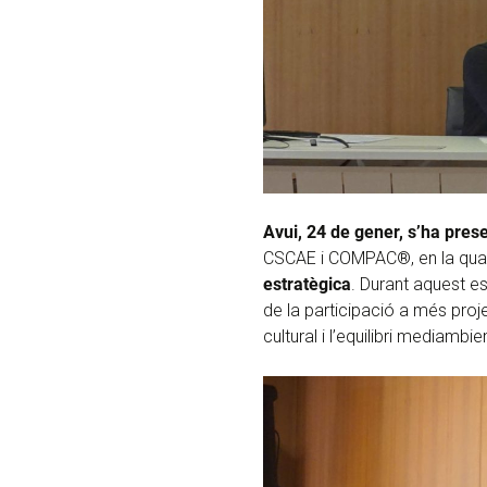
Avui, 24 de gener, s’ha pres
CSCAE i COMPAC®, en la qua
estratègica
. Durant aquest e
de la participació a més proje
cultural i l’equilibri mediam