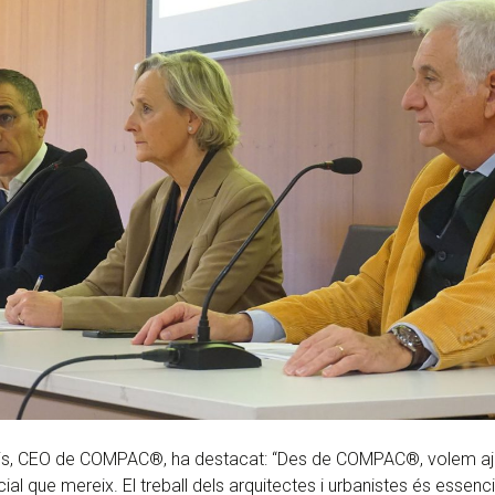
is, CEO de COMPAC®, ha destacat: “Des de COMPAC®, volem ajuda
al que mereix. El treball dels arquitectes i urbanistes és essencia