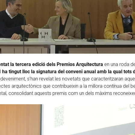
entat la tercera edició dels Premios Arquitectura
en una roda de
l
ha tingut lloc la signatura del conveni anual amb la qual tots
sdeveniment, s’han revelat les novetats que caracteritzaran aque
ctes arquitectònics que contribueixin a la millora contínua del ben
biental, consolidant aquests premis com un dels màxims reconeixe