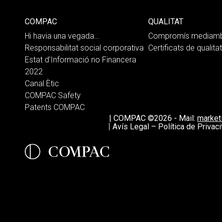
COMPAC
QUALITAT
Hi havia una vegada…
Compromís mediamb
Responsabilitat social corporativa
Certificats de qualitat
Estat d’Informació no Financera
2022
Canal Ètic
COMPAC Safety
Patents COMPAC
|
COMPAC ©2026
-
Mail:
marke
Avís Legal – Política de Privaci