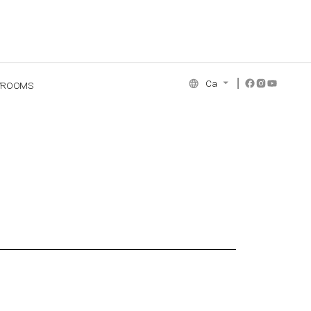
Ca
WROOMS
NCE COLLECTION