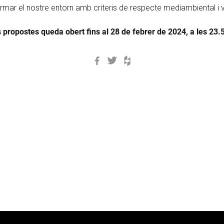
formar el nostre entorn amb criteris de respecte mediambiental 
s propostes queda obert fins al 28 de febrer de 2024, a les 23.
Facebook
Twitter
Houzz