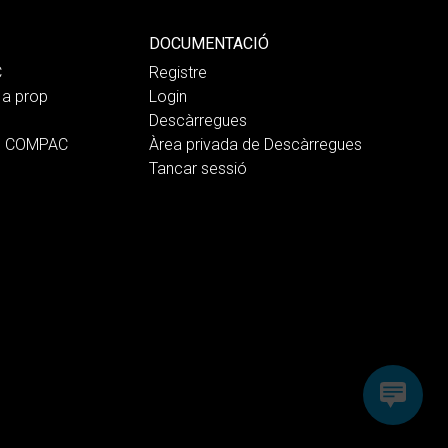
DOCUMENTACIÓ
C
Registre
a prop
Login
Descàrregues
b COMPAC
Àrea privada de Descàrregues
Tancar sessió