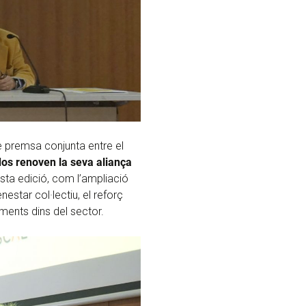
 premsa conjunta entre el
 dos renoven la seva aliança
sta edició, com l’ampliació
estar col·lectiu, el reforç
ments dins del sector.