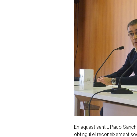
En aquest sentit, Paco Sanch
obtingui el reconeixement soci