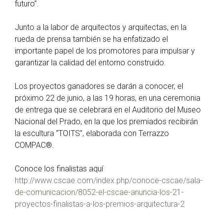
futuro”.
Junto a la labor de arquitectos y arquitectas, en la
rueda de prensa también se ha enfatizado el
importante papel de los promotores para impulsar y
garantizar la calidad del entorno construido.
Los proyectos ganadores se darán a conocer, el
próximo 22 de junio, a las 19 horas, en una ceremonia
de entrega que se celebrará en el Auditorio del Museo
Nacional del Prado, en la que los premiados recibirán
la escultura “TOITS”, elaborada con Terrazzo
COMPAC®.
Conoce los finalistas aquí
http://www.cscae.com/index.php/conoce-cscae/sala-
de-comunicacion/8052-el-cscae-anuncia-los-21-
proyectos-finalistas-a-los-premios-arquitectura-2