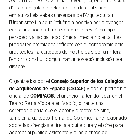
ARQUITECTURA 2024 s’han revelat, hui, en el transcurs
d’una gran gala de celebració en la qual s’han
emfatitzat els valors universals de l’Arquitectura i
l’Urbanisme i la seua influència positiva per a avançar
cap a una societat més sostenible des d’una triple
perspectiva: social, econòmica i mediambiental. Les
propostes premiades reflecteixen el compromís dels
arquitectes i arquitectes del nostre país per a millorar
l’entorn construït conjuminant innovació, inclusió i bon
disseny.
Organizados por el
Consejo Superior de los Colegios
de Arquitectos de España (CSCAE)
y con el patrocinio
oficial de
COMPAC®
, el anuncio ha tenido lugar en el
Teatro Reina Victoria en Madrid, durante una
ceremonia en la que el actor y director de cine,
también arquitecto, Fernando Colomo, ha reflexionado
sobre las sinergias entre la arquitectura y el cine para
acercar al público asistente y a las cientos de