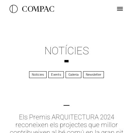
NOTÍCIES
Notícies
Events
Galeria
Newsletter
Els Premis ARQUITECTURA 2024
reconeixen els projectes que millor
contribueixen al bé comú en la gran nit