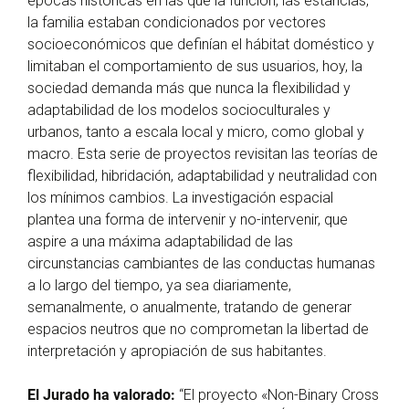
épocas históricas en las que la función, las estancias,
la familia estaban condicionados por vectores
socioeconómicos que definían el hábitat doméstico y
limitaban el comportamiento de sus usuarios, hoy, la
sociedad demanda más que nunca la flexibilidad y
adaptabilidad de los modelos socioculturales y
urbanos, tanto a escala local y micro, como global y
macro. Esta serie de proyectos revisitan las teorías de
flexibilidad, hibridación, adaptabilidad y neutralidad con
los mínimos cambios. La investigación espacial
plantea una forma de intervenir y no-intervenir, que
aspire a una máxima adaptabilidad de las
circunstancias cambiantes de las conductas humanas
a lo largo del tiempo, ya sea diariamente,
semanalmente, o anualmente, tratando de generar
espacios neutros que no comprometan la libertad de
interpretación y apropiación de sus habitantes.
El Jurado ha valorado:
“El proyecto «Non-Binary Cross