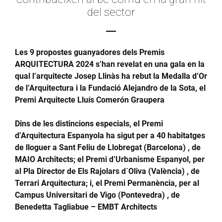
del sector
Les 9 propostes guanyadores dels Premis
ARQUITECTURA 2024 s’han revelat en una gala en la
qual l’arquitecte Josep Llinàs ha rebut la Medalla d’Or
de l’Arquitectura i la Fundació Alejandro de la Sota, el
Premi Arquitecte Lluís Comerón Graupera
Dins de les distincions especials, el Premi
d’Arquitectura Espanyola ha sigut per a 40 habitatges
de lloguer a Sant Feliu de Llobregat (Barcelona) , de
MAIO Architects; el Premi d’Urbanisme Espanyol, per
al Pla Director de Els Rajolars d´Oliva (València) , de
Terrari Arquitectura; i, el Premi Permanència, per al
Campus Universitari de Vigo (Pontevedra) , de
Benedetta Tagliabue – EMBT Architects