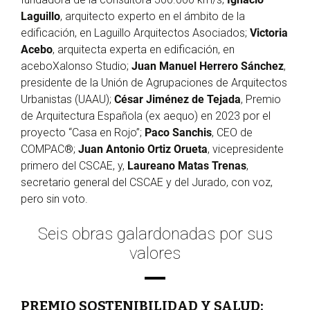
Laguillo
, arquitecto experto en el ámbito de la
edificación, en Laguillo Arquitectos Asociados;
Victoria
Acebo
, arquitecta experta en edificación, en
aceboXalonso Studio;
Juan Manuel Herrero Sánchez
,
presidente de la Unión de Agrupaciones de Arquitectos
Urbanistas (UAAU);
César Jiménez de Tejada
, Premio
de Arquitectura Española (ex aequo) en 2023 por el
proyecto “Casa en Rojo”;
Paco Sanchis
, CEO de
COMPAC®;
Juan Antonio Ortiz Orueta
, vicepresidente
primero del CSCAE, y,
Laureano Matas Trenas
,
secretario general del CSCAE y del Jurado, con voz,
pero sin voto.
Seis obras galardonadas por sus
valores
PREMIO SOSTENIBILIDAD Y SALUD: