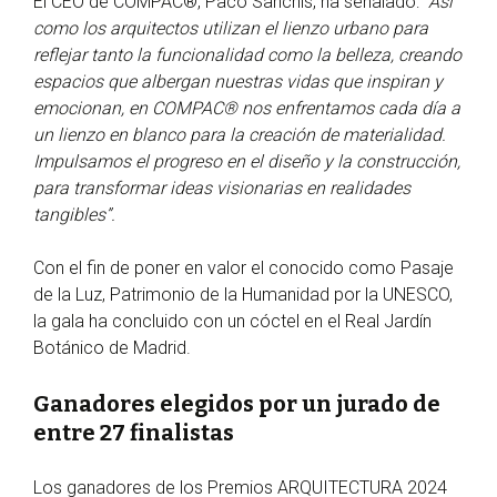
El CEO de COMPAC®, Paco Sanchis, ha señalado:
“Así
como los arquitectos utilizan el lienzo urbano para
reflejar tanto la funcionalidad como la belleza, creando
espacios que albergan nuestras vidas que inspiran y
emocionan, en COMPAC®️ nos enfrentamos cada día a
un lienzo en blanco para la creación de materialidad.
Impulsamos el progreso en el diseño y la construcción,
para transformar ideas visionarias en realidades
tangibles”.
Con el fin de poner en valor el conocido como Pasaje
de la Luz, Patrimonio de la Humanidad por la UNESCO,
la gala ha concluido con un cóctel en el Real Jardín
Botánico de Madrid.
Ganadores elegidos por un jurado de
entre 27 finalistas
Los ganadores de los Premios ARQUITECTURA 2024