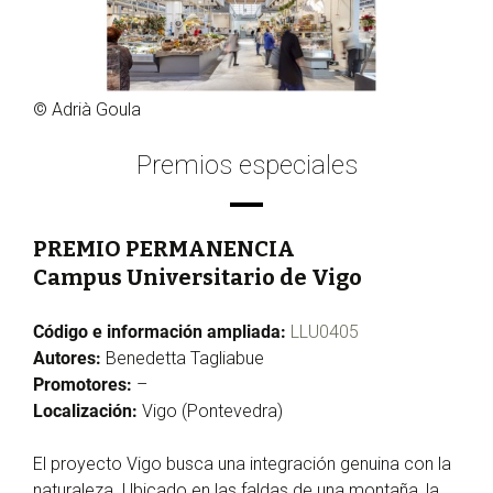
© Adrià Goula
Premios especiales
PREMIO PERMANENCIA
Campus Universitario de Vigo
Código e información ampliada:
LLU0405
Autores:
Benedetta Tagliabue
Promotores:
–
Localización:
Vigo (Pontevedra)
El proyecto Vigo busca una integración genuina con la
naturaleza. Ubicado en las faldas de una montaña, la