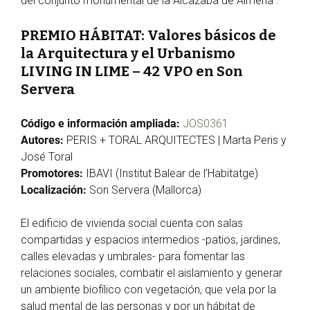
del conjunto monumental de la Alcazaba de Almería”.
PREMIO HÁBITAT: Valores básicos de
la Arquitectura y el Urbanismo
LIVING IN LIME – 42 VPO en Son
Servera
Código e información ampliada:
JOS0361
Autores:
PERIS + TORAL ARQUITECTES | Marta Peris y
José Toral
Promotores:
IBAVI (Institut Balear de l’Habitatge)
Localización:
Son Servera (Mallorca)
El edificio de vivienda social cuenta con salas
compartidas y espacios intermedios -patios, jardines,
calles elevadas y umbrales- para fomentar las
relaciones sociales, combatir el aislamiento y generar
un ambiente biofílico con vegetación, que vela por la
salud mental de las personas y por un hábitat de