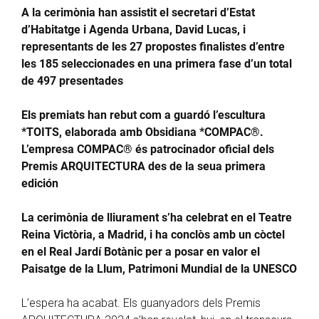
A la cerimònia han assistit el secretari d’Estat
d’Habitatge i Agenda Urbana, David Lucas, i
representants de les 27 propostes finalistes d’entre
les 185 seleccionades en una primera fase d’un total
de 497 presentades
Els premiats han rebut com a guardó l’escultura
*TOITS, elaborada amb Obsidiana *COMPAC®.
L’empresa COMPAC® és patrocinador oficial dels
Premis ARQUITECTURA des de la seua primera
edición
La cerimònia de lliurament s’ha celebrat en el Teatre
Reina Victòria, a Madrid, i ha conclòs amb un còctel
en el Real Jardí Botànic per a posar en valor el
Paisatge de la Llum, Patrimoni Mundial de la UNESCO
L’espera ha acabat. Els guanyadors dels Premis