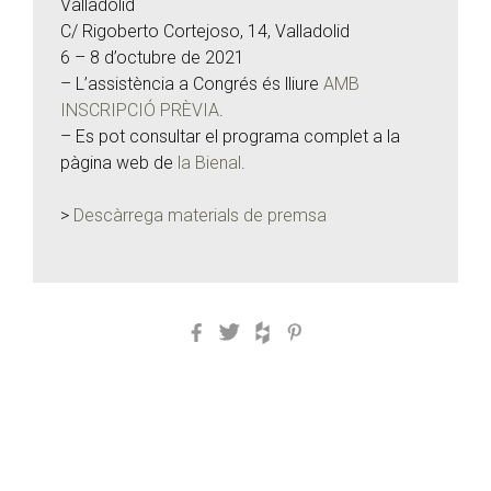
Valladolid
C/ Rigoberto Cortejoso, 14, Valladolid
6 – 8 d’octubre de 2021
– L’assistència a Congrés és lliure
AMB
INSCRIPCIÓ PRÈVIA
.
– Es pot consultar el programa complet a la
pàgina web de
la Bienal
.
>
Descàrrega materials de premsa
Facebook
Twitter
Houzz
Pinterest