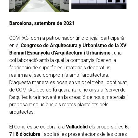
Barcelona, setembre de 2021
COMPAC, com a patrocinador únic oficial, participarà
en el
Congreso de Arquitectura y Urbanismo de la XV
Biennal Espanyola d’Arquitectura i Urbanisme
, una
col·laboració amb la qual la companyia líder en la
fabricació de superfícies i materials decoratius
reafirma el seu compromís amb l’arquitectura.
D’aquesta manera es posa en valor el treball continuat
de COMPAC des de fa quaranta-cinc anys a l’servei de
l’arquitectura innovant en la creació de nous materials i
proposant solucions als reptes plantejats pels
arquitectes.
El Congrés se celebrarà a
Valladolid
els propers dies
6,
7 i 8 d’octubre
i acollirà les presentacions de les obres