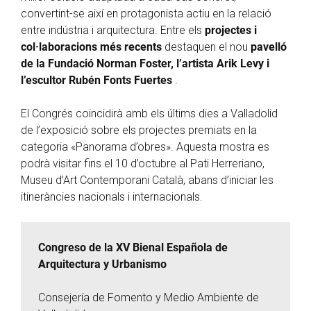
convertint-se així en protagonista actiu en la relació
entre indústria i arquitectura. Entre els
projectes i
col·laboracions més recents
destaquen el nou
pavelló
de la Fundació Norman Foster, l’artista Arik Levy i
l’escultor Rubén Fonts Fuertes
.
El Congrés coincidirà amb els últims dies a Valladolid
de l’exposició sobre els projectes premiats en la
categoria «Panorama d’obres». Aquesta mostra es
podrà visitar fins el 10 d’octubre al Pati Herreriano,
Museu d’Art Contemporani Català, abans d’iniciar les
itineràncies nacionals i internacionals.
Congreso de la XV Bienal Española de
Arquitectura y Urbanismo
Consejería de Fomento y Medio Ambiente de