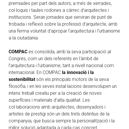
premiades per part dels autors, a més de xerrades,
col·loquis i taules rodones a càrrec d’arquitectes i
institucions. Seran jornades que serviran de punt de
trobada i reflexió sobre la professió d’arquitecte, amb
una ferma voluntat d’apropar l’arquitectura i l’urbanisme
a la ciutadania.
COMPAC
es consolida, amb la seva participació al
Congrés, com un dels referents en l’àmbit de
l’arquitectura i l’urbanisme, tant a nivell nacional com
internacional. En COMPAC
la innovació i la
sostenibilitat
són els principals motors de la seva
filosofia, i en les seves instal·lacions desenvolupen un
intens treball creatiu per a la creació de noves
superfícies i materials d’alta qualitat. Les
col·laboracions amb arquitectes, dissenyadors i
artistes de prestigi són un dels trets distintius de la
companyia, que busca sempre la personalització i la
millor solució adaptada a cada cas concret,