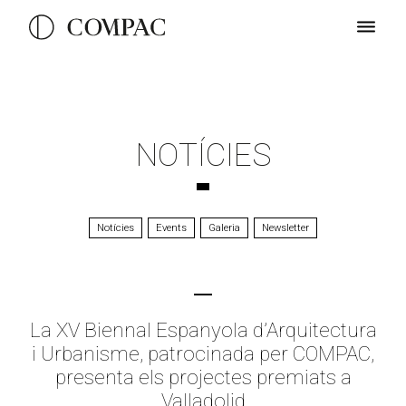
NOTÍCIES
Notícies
Events
Galeria
Newsletter
La XV Biennal Espanyola d’Arquitectura
i Urbanisme, patrocinada per COMPAC,
presenta els projectes premiats a
Valladolid