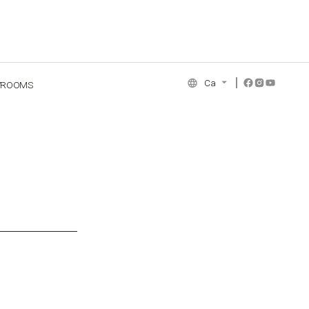
Ca
WROOMS
NCE COLLECTION