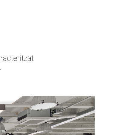
acteritzat
.