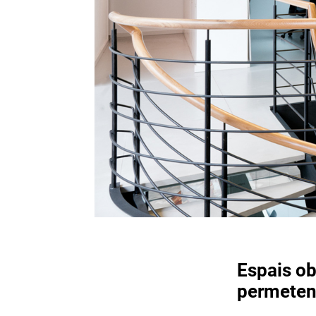
Espais obe
permeten 