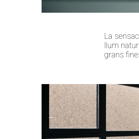
La sensac
llum natur
grans fines