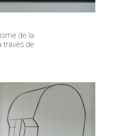
isme de la
a través de