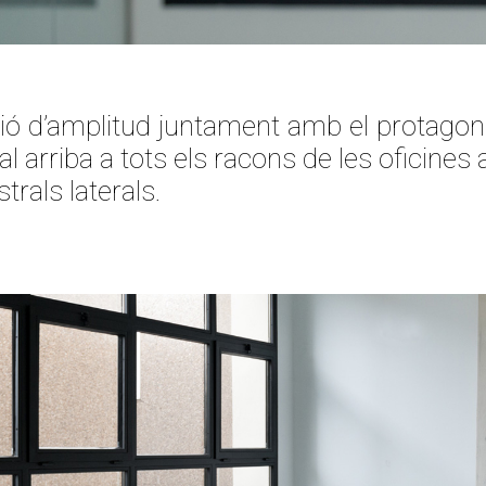
ió d’amplitud juntament amb el protagon
al arriba a tots els racons de les oficines 
trals laterals.