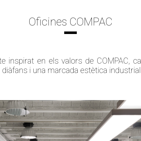
Oficines COMPAC
te inspirat en els valors de COMPAC, car
 diàfans i una marcada estètica industrial