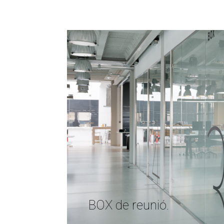
BOX de reunió.