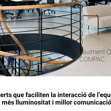
Paviment Q
COMPAC.
rts que faciliten la interacció de l’equ
més lluminositat i millor comunicació