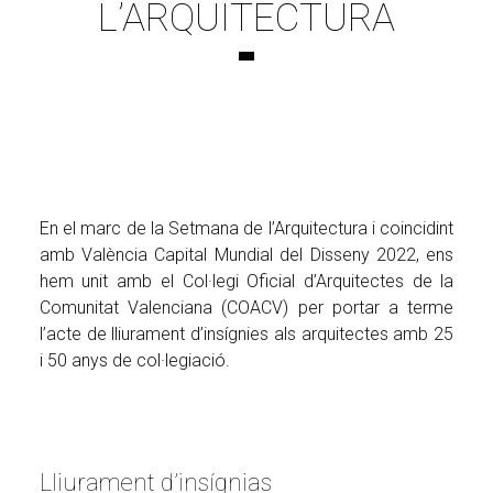
L’ARQUITECTURA
En el marc de la Setmana de l’Arquitectura i coincidint
amb València Capital Mundial del Disseny 2022, ens
hem unit amb el Col·legi Oficial d’Arquitectes de la
Comunitat Valenciana (COACV) per portar a terme
l’acte de lliurament d’insígnies als arquitectes amb 25
i 50 anys de col·legiació.
Lliurament d’insígnias