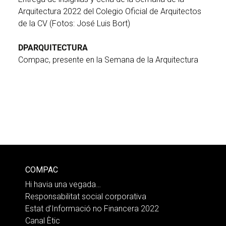
Arquitectura 2022 del Colegio Oficial de Arquitectos
de la CV (Fotos: José Luis Bort)
DPARQUITECTURA
Compac, presente en la Semana de la Arquitectura
COMPAC
Hi havia una vegada…
Responsabilitat social corporativa
Estat d’Informació no Financera 2022
Canal Ètic