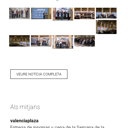
VEURE NOTÍCIA COMPLETA
Als mitjans
valenciaplaza
Entrega de insignias y cena de la Semana de la