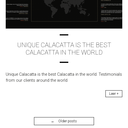
UNIQUE CALACATTA IS THE BEST
CALACATTA IN THE WORLD
Unique Calacatta is the best Calacatta in the world. Testimonials
from our clients around the world.
Leer +
Posts
←
Older posts