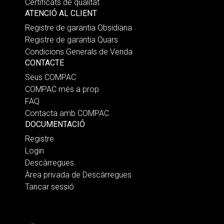
Certificats de qualitat
ATENCIÓ AL CLIENT
Registre de garantia Obsidiana
Registre de garantia Quars
Condicions Generals de Venda
CONTACTE
Seus COMPAC
COMPAC més a prop
FAQ
Contacta amb COMPAC
DOCUMENTACIÓ
Registre
Login
Descàrregues
Àrea privada de Descàrregues
Tancar sessió