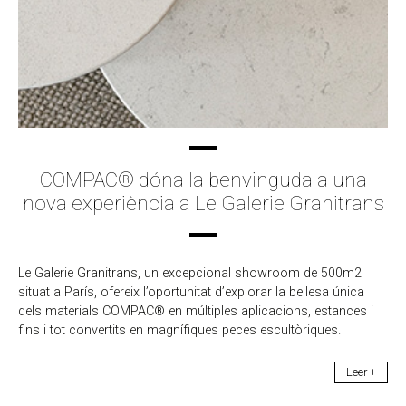
COMPAC® dóna la benvinguda a una
nova experiència a Le Galerie Granitrans
Le Galerie Granitrans, un excepcional showroom de 500m2
situat a París, ofereix l’oportunitat d’explorar la bellesa única
dels materials COMPAC® en múltiples aplicacions, estances i
fins i tot convertits en magnífiques peces escultòriques.
Leer +