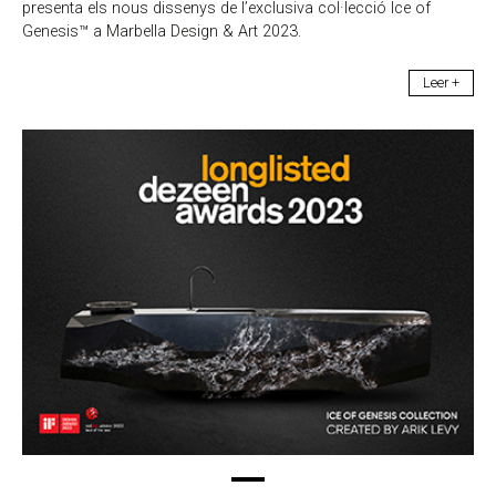
presenta els nous dissenys de l’exclusiva col·lecció Ice of
Genesis™ a Marbella Design & Art 2023.
Leer +