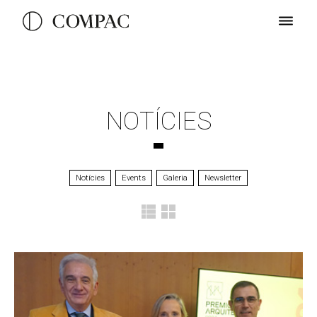
NOTÍCIES
Notícies
Events
Galeria
Newsletter