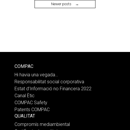
navigation
Newer posts
→
COMPAC
Hi havia una vegada…
Responsabilitat social corporativa
Estat d’Informació no Financera 2022
Canal Ètic
COMPAC Safety
Patents COMPAC
QUALITAT
Compromís mediambiental